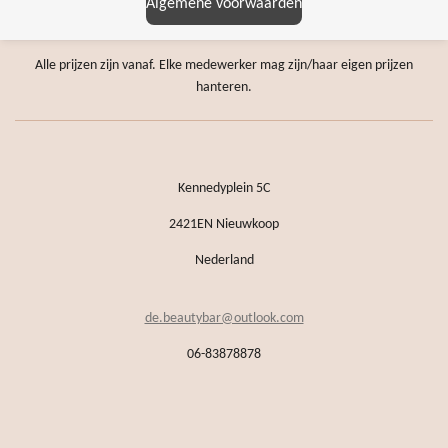
Algemene voorwaarden
Alle prijzen zijn vanaf. Elke medewerker mag zijn/haar eigen prijzen
hanteren.
Kennedyplein 5C
2421EN Nieuwkoop
Nederland
de.beautybar@outlook.com
06-83878878