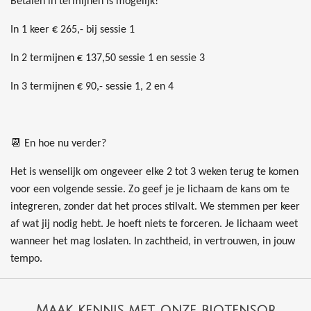
Betalen in termijnen is mogelijk!
In 1 keer € 265,- bij sessie 1
In 2 termijnen € 137,50 sessie 1 en sessie 3
In 3 termijnen € 90,- sessie 1, 2 en 4
📆 En hoe nu verder?
Het is wenselijk om ongeveer elke 2 tot 3 weken terug te komen
voor een volgende sessie. Zo geef je je lichaam de kans om te
integreren, zonder dat het proces stilvalt. We stemmen per keer
af wat jij nodig hebt. Je hoeft niets te forceren. Je lichaam weet
wanneer het mag loslaten.
In zachtheid, in vertrouwen, in jouw
tempo.
Maak kennis met onze biotensor