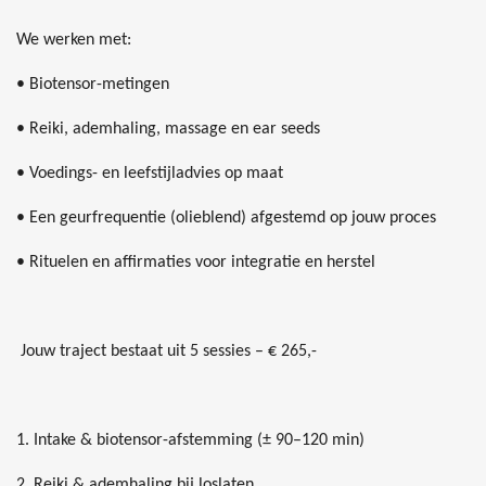
We werken met:
• Biotensor-metingen
• Reiki, ademhaling, massage en ear seeds
• Voedings- en leefstijladvies op maat
• Een geurfrequentie (olieblend) afgestemd op jouw proces
• Rituelen en affirmaties voor integratie en herstel
Jouw traject bestaat uit 5 sessies – € 265,-
1. Intake & biotensor-afstemming (± 90–120 min)
2. Reiki & ademhaling bij loslaten